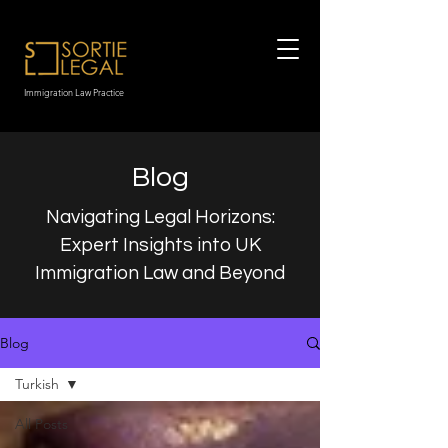
Immigration Law Practice
Blog
Navigating Legal Horizons:
Expert Insights into UK
Immigration Law and Beyond
Blog
Turkish
All Posts